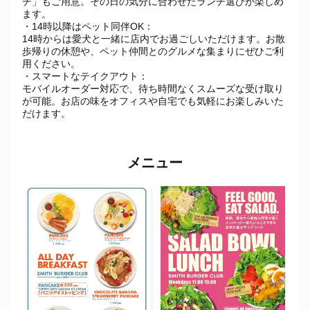
チ」もご用意。その日の気分に合わせたランチ選びが楽しめ
ます。

・14時以降はペット同伴OK：

14時からは愛犬と一緒に店内でお過ごしいただけます。お散
歩帰りの休憩や、ペット仲間とのグルメな集まりにぜひご利
用ください。

・スマートなテイクアウト：

モバイルオーダー対応で、待ち時間なくスムーズな受け取り
が可能。お店の味をオフィスや自宅でも気軽にお楽しみいた
だけます。
メニュー